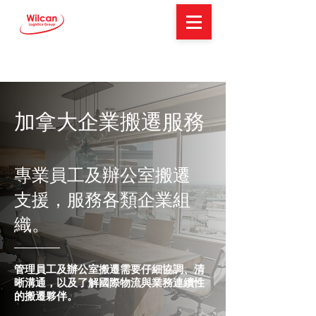
加拿大企業搬遷服務
專業員工及辦公室搬遷
支援，服務各類企業組
織。
管理員工及辦公室搬遷需要仔細協調、清
晰溝通，以及了解國際物流與業務連續性
的搬遷夥伴。