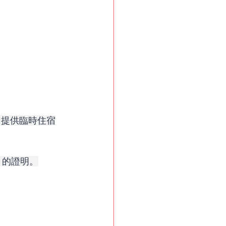
 提供臨時住宿
）的證明。