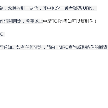
批刻，您將收到一封信，其中包含一參考號碼 URN。
以作清關用途，希望以上
申請TOR1需知可以幫到你！
C 
行通知。如有任何查詢，請向HMRC查詢或聯絡你的搬遷