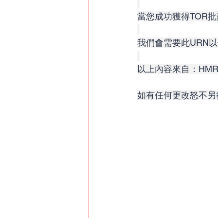
當您成功獲得TOR
我們會需要此URN
以上內容來自：HMR
如有任何更改怒不另