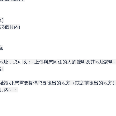
頁)
去3個月內)
議
地址，您可以：- 上傳與您同住的人的聲明及其地址證明-
訂
的地址證明:您需要提供您要搬出的地方（或之前搬出的地方
個月內）：