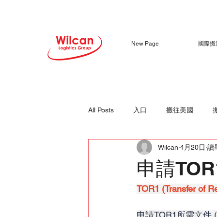
New Page
國際搬
All Posts
入口
搬往美國
Wilcan
4月20日
讀
申請TOR
TOR1 (Transfer of R
申請TOR1所需文件 