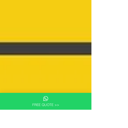
FREE QUOTE >>